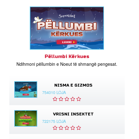
Pëllumbi Kërkues
Ndihmoni pëllumbin e Noeut të shmangë pengesat.
NISMA E GIZMOS
754010 LOJA
VRISNI INSEKTET
722175 LOJA