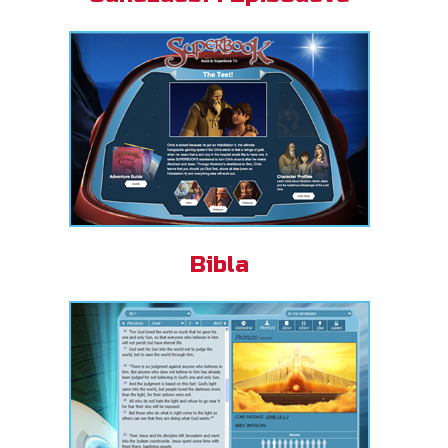
Bibla