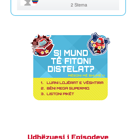
2 Stema
Udhëzuesi i Episodeve