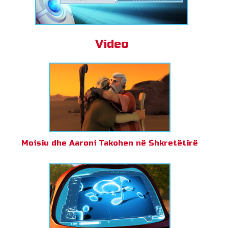
Video
Moisiu dhe Aaroni Takohen në Shkretëtirë