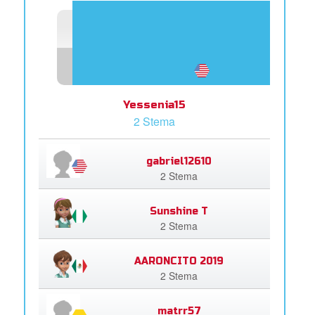
Yessenia15
2 Stema
gabriel12610
2 Stema
Sunshine T
2 Stema
AARONCITO 2019
2 Stema
matrr57