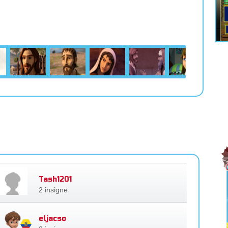
Tash1201
2 insigne
eljacso