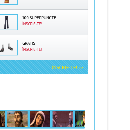
100 SUPERPUNCTE
ÎNSCRIE-TE!
GRATIS
ÎNSCRIE-TE!
ÎNSCRIE-TE! >>