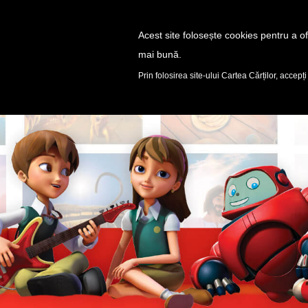
Acest site folosește cookies pentru a ofe
mai bună.
DESCOPERĂ
Prin folosirea site-ului Cartea Cărților, accepți