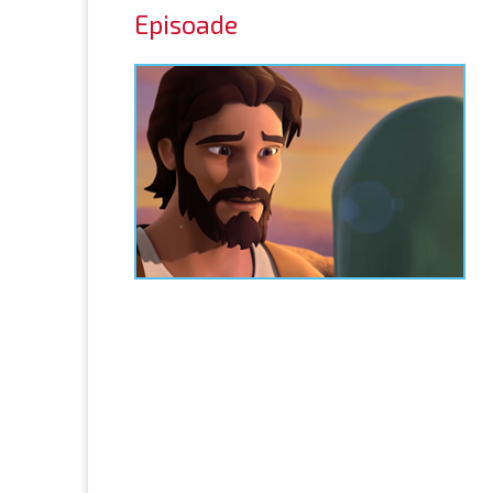
Episoade