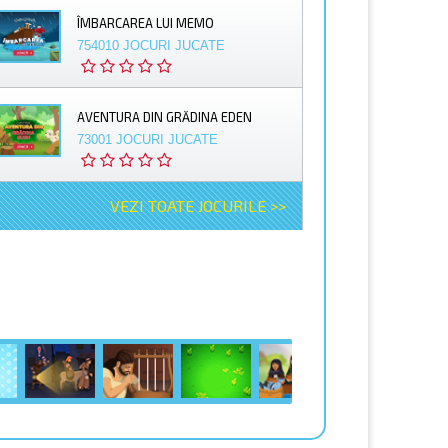
ÎMBARCAREA LUI MEMO
754010 JOCURI JUCATE
AVENTURA DIN GRĂDINA EDEN
73001 JOCURI JUCATE
VEZI TOATE JOCURILE >>