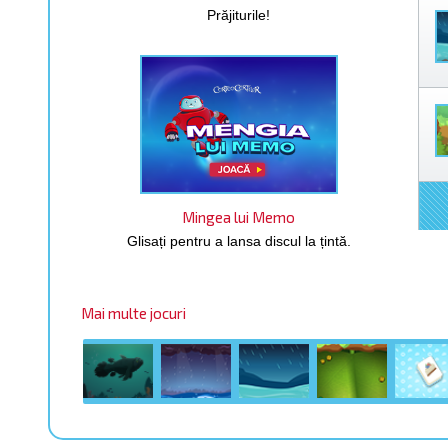
Prăjiturile!
Mingea lui Memo
Glisați pentru a lansa discul la țintă.
Mai multe jocuri