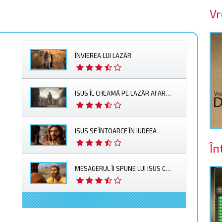
Vr
ÎNVIEREA LUI LAZĂR
ISUS ÎL CHEAMĂ PE LAZĂR AFARĂ DIN MORMÂNT
ISUS SE ÎNTOARCE ÎN IUDEEA
În
MESAGERUL ÎI SPUNE LUI ISUS CĂ LAZĂR ESTE BOLNAV