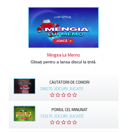
Mingea lui Memo
Glisați pentru a lansa discul la țintă.
CĂUTĂTORII DE COMORI
299270 JOCURI JUCATE
POMUL CEL MINUNAT
722175 JOCURI JUCATE