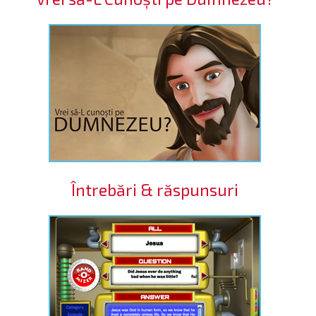
Întrebări & răspunsuri