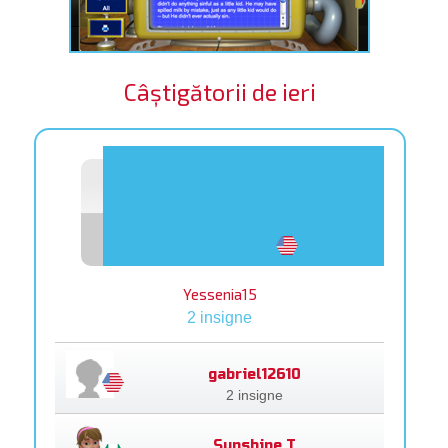
Câștigătorii de ieri
Yessenia15
2 insigne
gabriel12610
2 insigne
Sunshine T