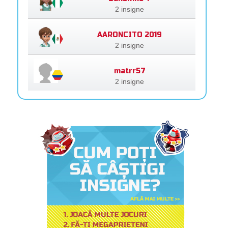
2 insigne
AARONCITO 2019
2 insigne
matrr57
2 insigne