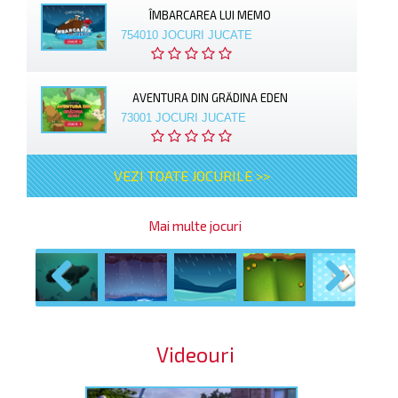
ÎMBARCAREA LUI MEMO
754010 JOCURI JUCATE
AVENTURA DIN GRĂDINA EDEN
73001 JOCURI JUCATE
VEZI TOATE JOCURILE >>
Mai multe jocuri
Previous
Next
Videouri