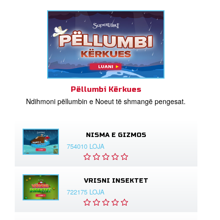
Pëllumbi Kërkues
Ndihmoni pëllumbin e Noeut të shmangë pengesat.
NISMA E GIZMOS
754010 LOJA
VRISNI INSEKTET
722175 LOJA