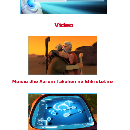
Video
Moisiu dhe Aaroni Takohen në Shkretëtirë