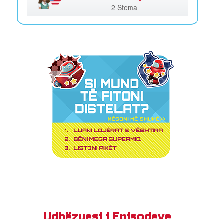
2 Stema
Udhëzuesi i Episodeve