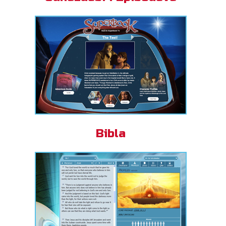
Bibla