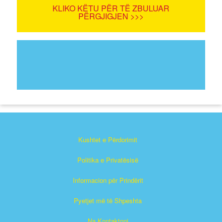
KLIKO KËTU PËR TË ZBULUAR
PËRGJIGJEN >>>
Kushtet e Përdorimit
Politika e Privatësisë
Informacion për Prindërit
Pyetjet më të Shpeshta
Na Kontaktoni