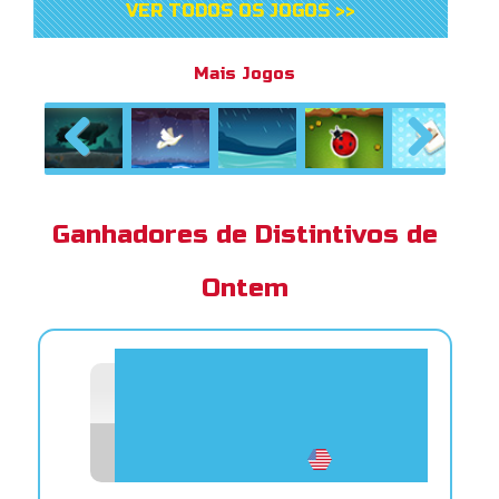
VER TODOS OS JOGOS >>
Mais Jogos
Previous
Next
Ganhadores de Distintivos de
Ontem