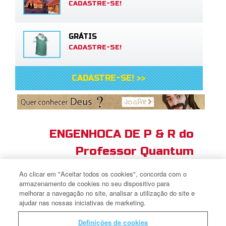
CADASTRE-SE!
GRÁTIS
CADASTRE-SE!
CADASTRE-SE! >>
ENGENHOCA DE P & R do
Professor Quantum
Ao clicar em "Aceitar todos os cookies", concorda com o
armazenamento de cookies no seu dispositivo para
melhorar a navegação no site, analisar a utilização do site e
O que é fé?
ajudar nas nossas iniciativas de marketing.
Definições de cookies