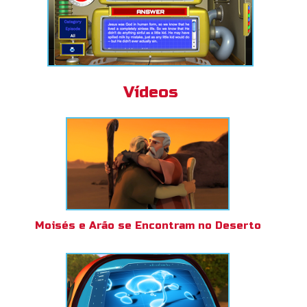
Vídeos
Moisés e Arão se Encontram no Deserto