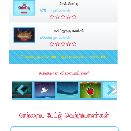
கேக் போட்டி
675111 நாடகங்கள்
எகிப்துக்கு எஸ்கேப்
456680 நாடகங்கள்
அனைத்து விளையாட்டுகளையும் காண்க >>
கூடுதலான விளையாட்டுகள்
Previous
Next
நேற்றைய பேட்ஜ் வெற்றியாளர்கள்