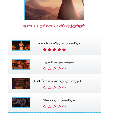
ஆண்டவர் தன்னை வெளிப்படுத்துகிறார்.
தானியேல் உயிருடன் இருக்கிறார்
தானியேல் குகைக்குள்
ரெபேக்காள் வஞ்சகத்தை ஊக்குவிக்கிறாள்
ஆண்டவர் வழங்குகிறான்