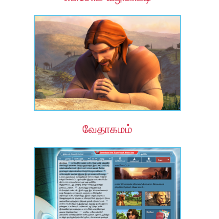
வேதாகமம்