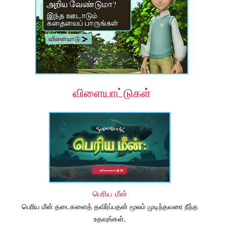
விளையாட்டுகள்
பெரிய மீன்
பெரிய மீன் தடைகளைத் தவிர்ப்பதன் மூலம் முடிந்தவரை நீந்த
உதவுங்கள்.