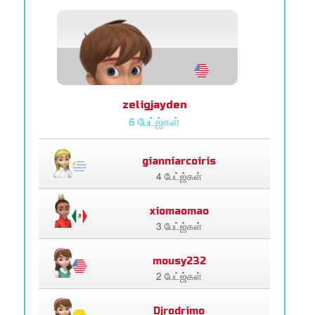
zeligjayden
6 பேட்ஜ்கள்
gianniarcoiris
4 பேட்ஜ்கள்
xiomaomao
3 பேட்ஜ்கள்
mousy232
2 பேட்ஜ்கள்
Djrodrimo