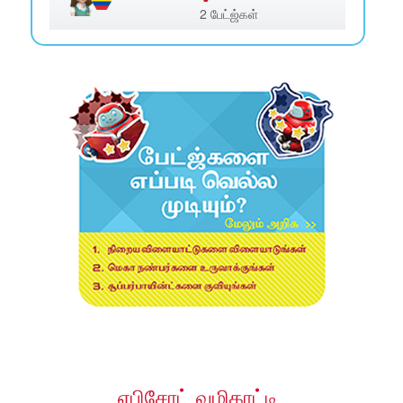
2 பேட்ஜ்கள்
எபிசோட் வழிகாட்டி