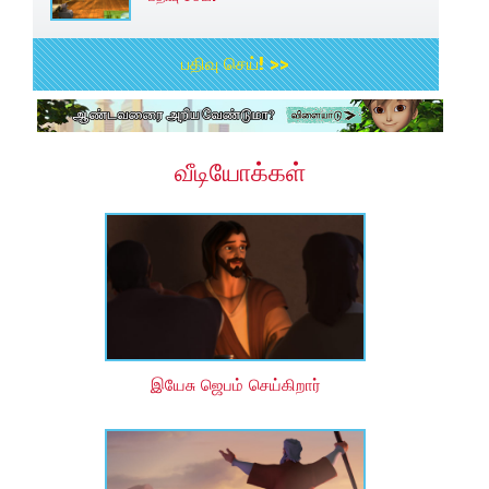
பதிவு செய்! >>
வீடியோக்கள்
இயேசு ஜெபம் செய்கிறார்