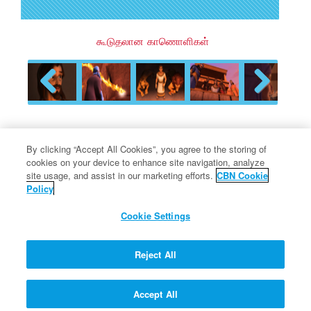
கூடுதலான காணொளிகள்
Previous
Next
பேராசிரியர் குவாண்டமின் கேள்வி
By clicking “Accept All Cookies”, you agree to the storing of
cookies on your device to enhance site navigation, analyze
பதில் கான்ட்ராப்ஷன்
site usage, and assist in our marketing efforts.
CBN Cookie
Policy
Cookie Settings
நான் இப்போது இருப்பதை விட
ஆண்டவரிடம் எப்படி நெருங்குவது?
Reject All
Accept All