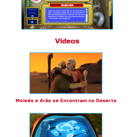
Vídeos
Moisés e Arão se Encontram no Deserto