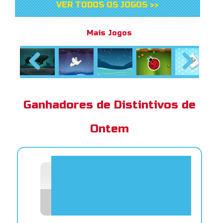
VER TODOS OS JOGOS >>
Mais Jogos
Previous
Next
Ganhadores de Distintivos de
Ontem