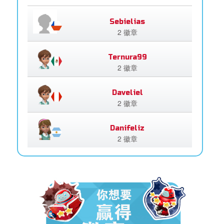
Sebielias
2 徽章
Ternura99
2 徽章
Daveliel
2 徽章
Danifeliz
2 徽章