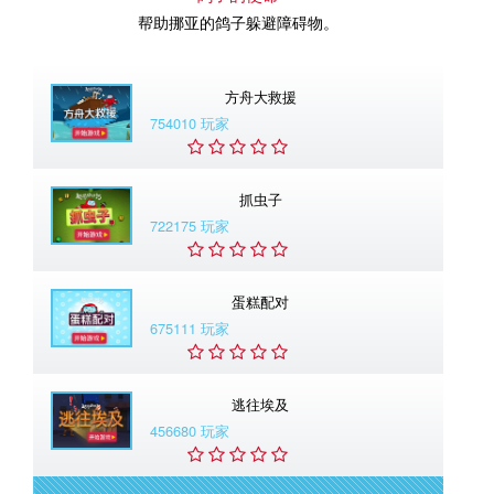
帮助挪亚的鸽子躲避障碍物。
方舟大救援
754010 玩家
抓虫子
722175 玩家
蛋糕配对
675111 玩家
逃往埃及
456680 玩家