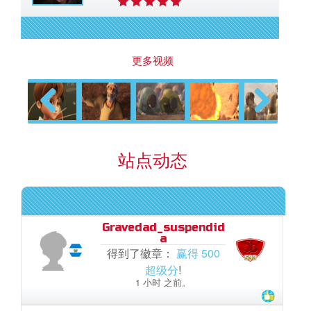
更多视频
Previous
Next
站点动态
Gravedad_suspendid
a
得到了徽章：
赢得 500
超级分
!
1 小时 之前。