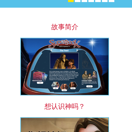
故事简介
语言
想认识神吗？