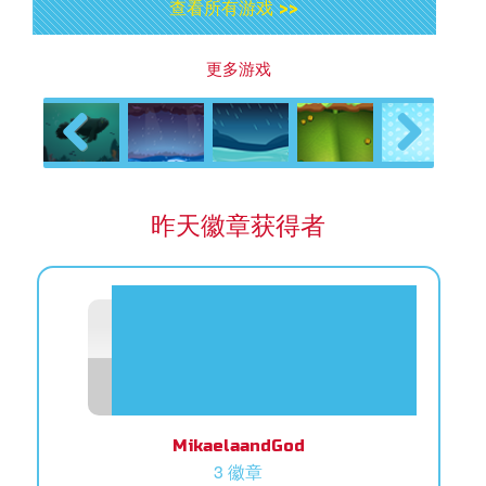
查看所有游戏 >>
更多游戏
Previous
Next
昨天徽章获得者
MikaelaandGod
3 徽章