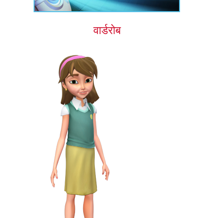
वार्डरोब