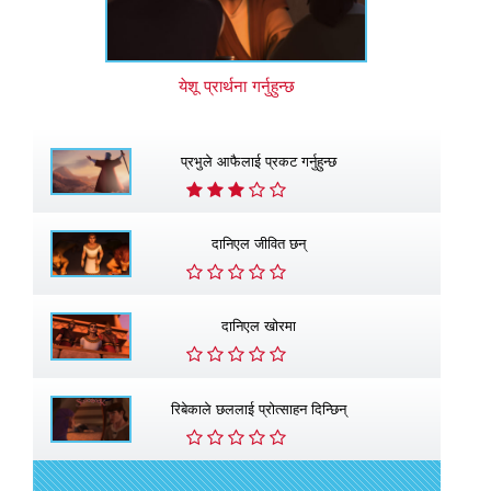
येशू प्रार्थना गर्नुहुन्छ
प्रभुले आफैलाई प्रकट गर्नुहुन्छ
दानिएल जीवित छन्
दानिएल खाेरमा
रिबेकाले छललाई प्रोत्साहन दिन्छिन्