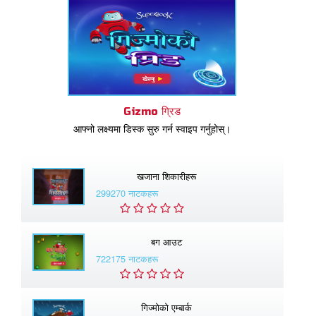
Gizmo ग्रिड
आफ्नो लक्ष्यमा डिस्क सुरु गर्न स्वाइप गर्नुहोस्।
खजाना शिकारीहरू
299270 नाटकहरू
बग आउट
722175 नाटकहरू
गिज्माेको एम्बार्क