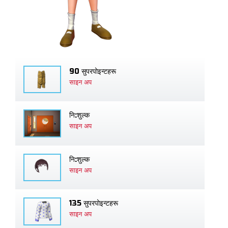
90 सुपरपोइन्टहरू
साइन अप
नि:शुल्क
साइन अप
नि:शुल्क
साइन अप
135 सुपरपोइन्टहरू
साइन अप