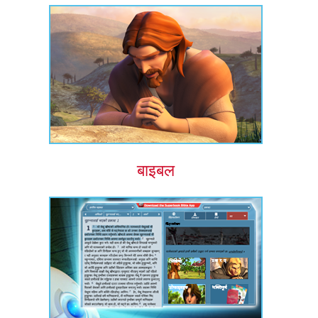
बाइबल