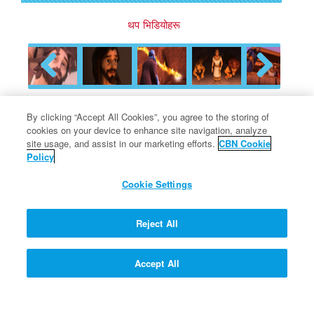
थप भिडियोहरू
Previous
Next
By clicking “Accept All Cookies”, you agree to the storing of
cookies on your device to enhance site navigation, analyze
प्रोफेसर क्वान्टमको प्रश्न र एक
site usage, and assist in our marketing efforts.
CBN Cookie
संकुचन
Policy
Cookie Settings
के छोटो प्रार्थना भन्दा लामो प्रार्थना राम्रो
Reject All
हाे?
Accept All