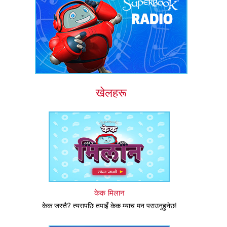
खेलहरू
केक मिलान
केक जस्तै? त्यसपछि तपाइँ केक म्याच मन पराउनुहुनेछ!