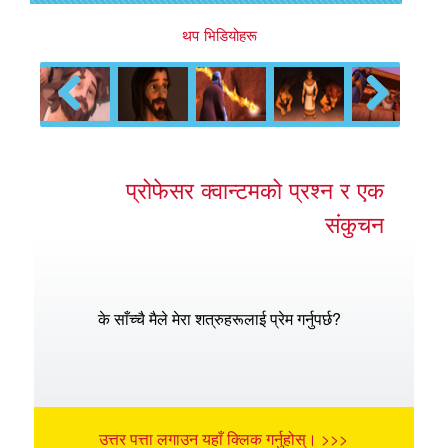
थप भिडियोहरू
Previous
Next
प्रोफेसर क्वान्टमको प्रश्न र एक
संकुचन
के साँच्चै मैले मेरा शत्रुहरूलाई प्रेम गर्नुपर्छ?
उत्तर पत्ता लगाउन यहाँ क्लिक गर्नुहोस्। >>>