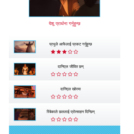
येशू प्रार्थना गर्नुहुन्छ
प्रभुले आफैलाई प्रकट गर्नुहुन्छ
दानिएल जीवित छन्
दानिएल खाेरमा
रिबेकाले छललाई प्रोत्साहन दिन्छिन्