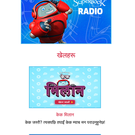
खेलहरू
केक मिलान
केक जस्तै? त्यसपछि तपाइँ केक म्याच मन पराउनुहुनेछ!