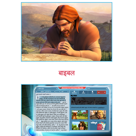
बाइबल