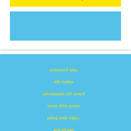
प्रयोगकालागी शर्तहरु
नीति गोपनीयता
अभिभावकहरूको लागि जानकारी
बारम्वार साेधिने प्रश्नहरू
हामीलाई सम्पर्क गर्नुहोस्।
कुकी सेटिङहरू