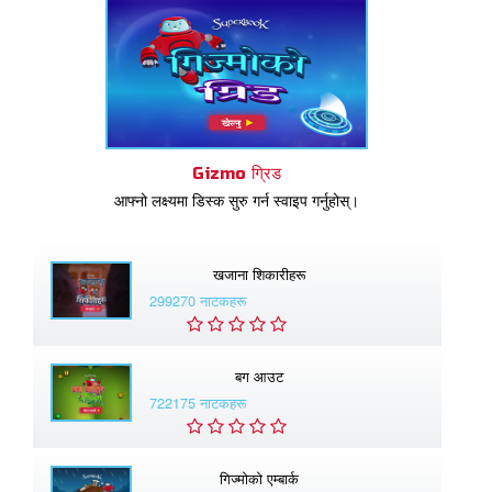
Gizmo ग्रिड
आफ्नो लक्ष्यमा डिस्क सुरु गर्न स्वाइप गर्नुहोस्।
खजाना शिकारीहरू
299270 नाटकहरू
बग आउट
722175 नाटकहरू
गिज्माेको एम्बार्क