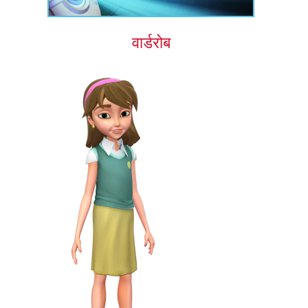
वार्डरोब