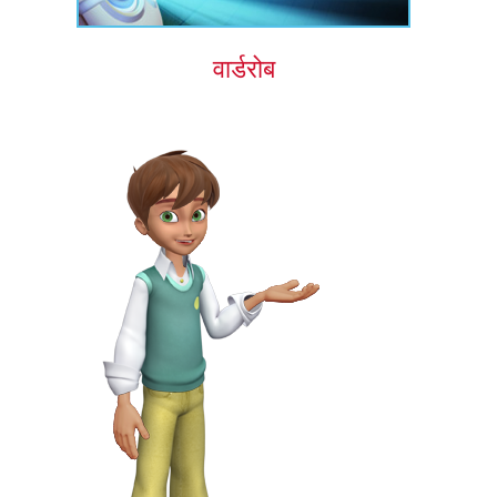
वार्डरोब