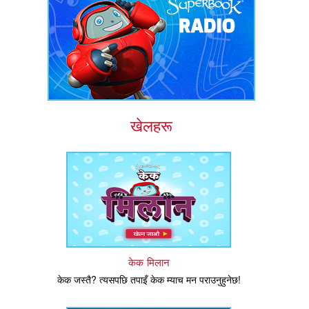
खेलहरू
केक मिलान
केक जस्तै? त्यसपछि तपाइँ केक म्याच मन पराउनुहुनेछ!