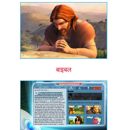
बाइबल