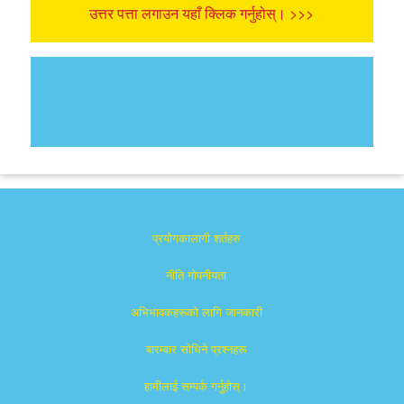
उत्तर पत्ता लगाउन यहाँ क्लिक गर्नुहोस्। >>>
प्रयोगकालागी शर्तहरु
नीति गोपनीयता
अभिभावकहरूको लागि जानकारी
बारम्वार साेधिने प्रश्नहरू
हामीलाई सम्पर्क गर्नुहोस्।