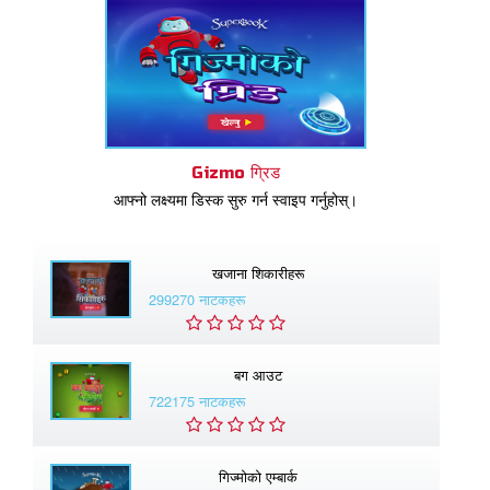
Gizmo ग्रिड
आफ्नो लक्ष्यमा डिस्क सुरु गर्न स्वाइप गर्नुहोस्।
खजाना शिकारीहरू
299270 नाटकहरू
बग आउट
722175 नाटकहरू
गिज्माेको एम्बार्क