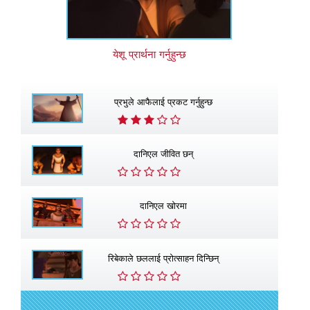
येशू प्रार्थना गर्नुहुन्छ
प्रभुले आफैलाई प्रकट गर्नुहुन्छ
दानिएल जीवित छन्
दानिएल खाेरमा
रिबेकाले छललाई प्रोत्साहन दिन्छिन्