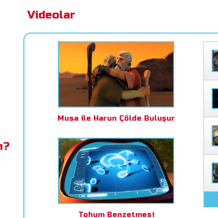
Videolar
Musa ile Harun Çölde Buluşur
n?
Tohum Benzetmesi