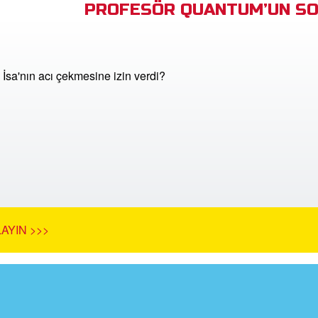
PROFESÖR QUANTUM’UN SO
 İsa'nın acı çekmesine izin verdi?
AYIN >>>