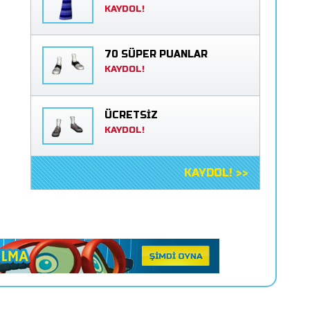
KAYDOL!
70 SÜPER PUANLAR
KAYDOL!
ÜCRETSİZ
KAYDOL!
KAYDOL! >>