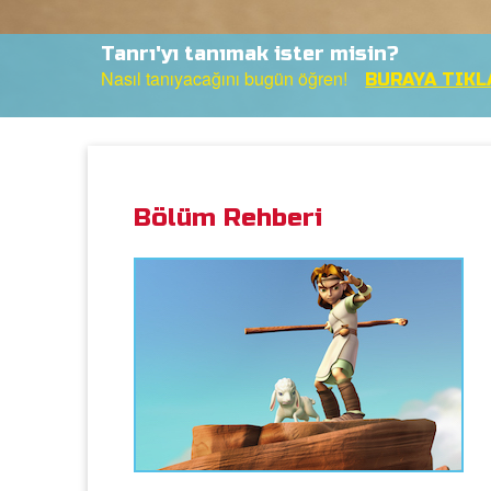
Tanrı'yı tanımak ister misin?
Nasıl tanıyacağını bugün öğren!
BURAYA TIKL
Bölüm Rehberi