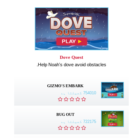
Dove Quest
Help Noah's dove avoid obstacles.
GIZMO'S EMBARK
754010 کھیلتا ہے
BUG OUT
722175 کھیلتا ہے