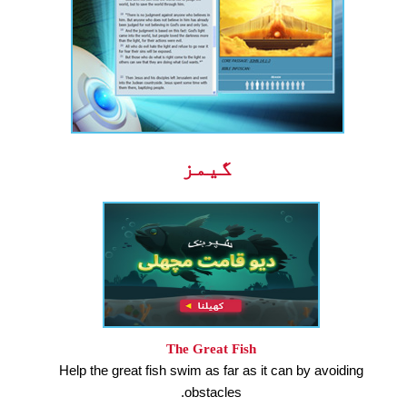
گیمز
The Great Fish
Help the great fish swim as far as it can by avoiding
obstacles.