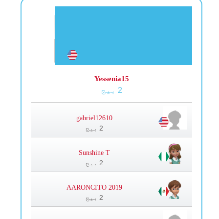
Yessenia15
2 بیج
gabriel12610
2 بیج
Sunshine T
2 بیج
AARONCITO 2019
2 بیج