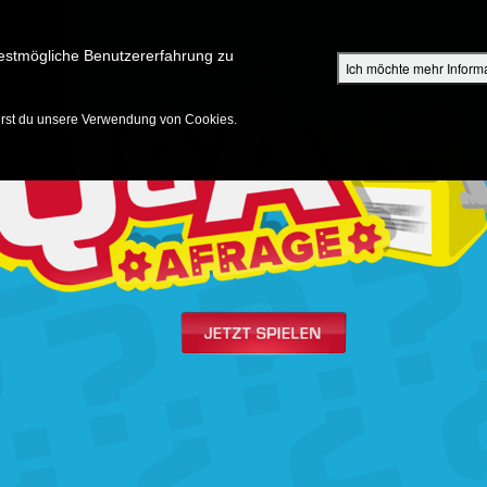
Su
estmögliche Benutzererfahrung zu
Ich möchte mehr Inform
ENTDECKEN
SHOP FÜR ELTERN
EPISODEN
BIBEL
V
erst du unsere Verwendung von Cookies.