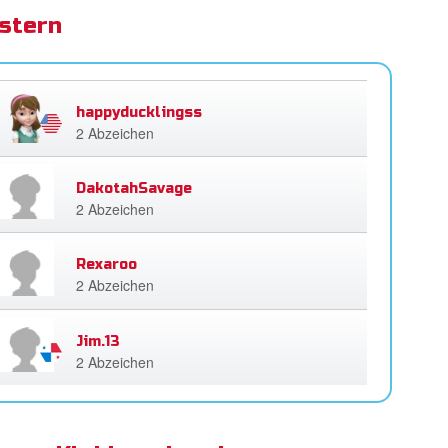
stern
happyducklingss
2 Abzeichen
DakotahSavage
2 Abzeichen
Rexaroo
2 Abzeichen
Jim.13
2 Abzeichen