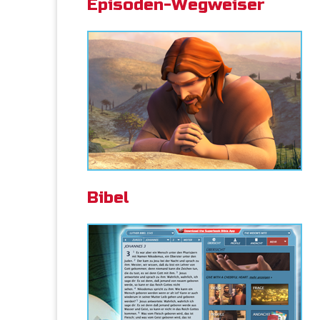
Episoden-Wegweiser
Bibel