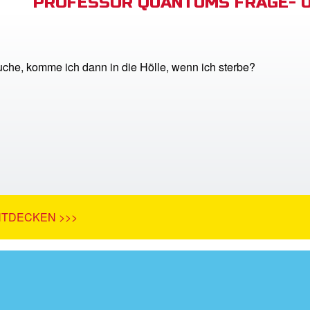
PROFESSOR QUANTUMS FRAGE- 
uche, komme ich dann in die Hölle, wenn ich sterbe?
NTDECKEN >>>