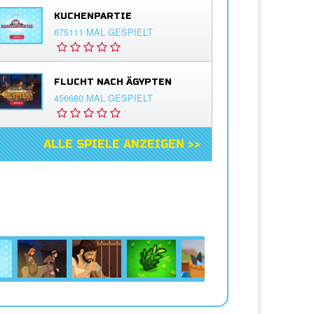
KUCHENPARTIE
675111 MAL GESPIELT
FLUCHT NACH ÄGYPTEN
456680 MAL GESPIELT
ALLE SPIELE ANZEIGEN >>