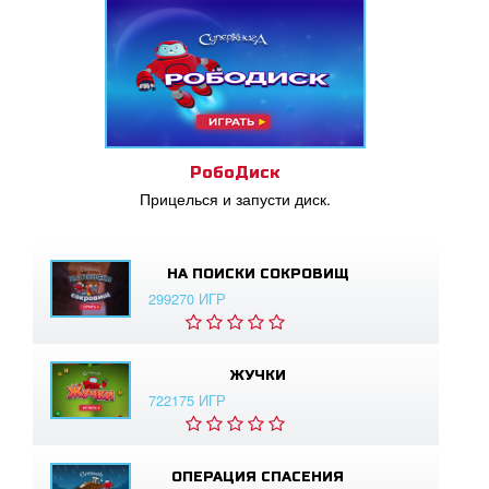
РобоДиск
Прицелься и запусти диск.
НА ПОИСКИ СОКРОВИЩ
299270 ИГР
ЖУЧКИ
722175 ИГР
ОПЕРАЦИЯ СПАСЕНИЯ