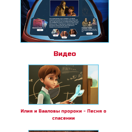
Видео
Илия и Вааловы пророки - Песня о
спасении