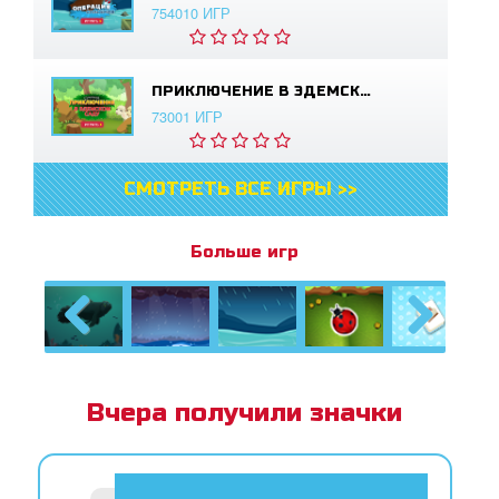
754010 ИГР
ПРИКЛЮЧЕНИЕ В ЭДЕМСКОМ САДУ
73001 ИГР
СМОТРЕТЬ ВСЕ ИГРЫ >>
Больше игр
Previous
Next
Вчера получили значки