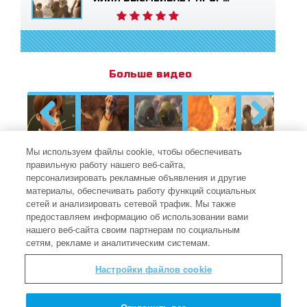
Больше видео
Previous
Next
Мы используем файлы cookie, чтобы обеспечивать
правильную работу нашего веб-сайта,
персонализировать рекламные объявления и другие
ХИТРОУМНОЕ
материалы, обеспечивать работу функций социальных
ИЗОБРЕТЕНИЕ
сетей и анализировать сетевой трафик. Мы также
предоставляем информацию об использовании вами
ПРОФЕССОРА КВАНТУМА
нашего веб-сайта своим партнерам по социальным
сетям, рекламе и аналитическим системам.
Настройки файлов cookie
Как маленькому Давиду удалось