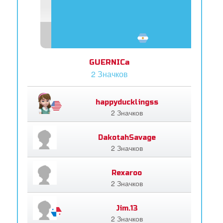
GUERNICa
2 Значков
happyducklingss
2 Значков
DakotahSavage
2 Значков
Rexaroo
2 Значков
Jim.13
2 Значков