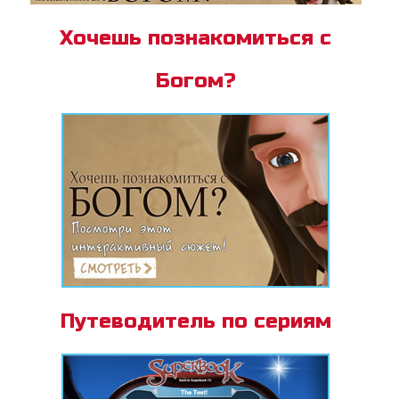
Хочешь познакомиться с
Богом?
Путеводитель по сериям