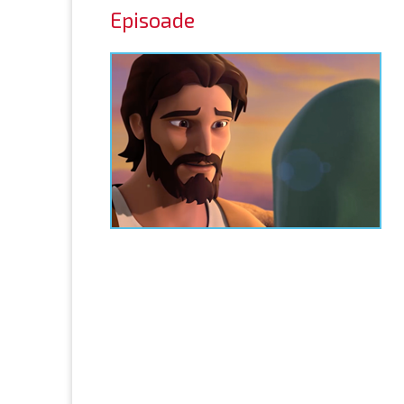
Episoade