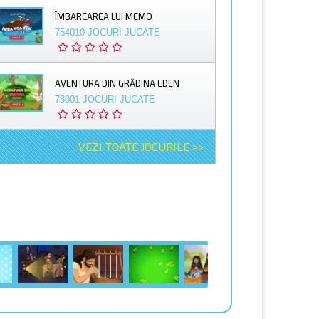
ÎMBARCAREA LUI MEMO
754010 JOCURI JUCATE
AVENTURA DIN GRĂDINA EDEN
73001 JOCURI JUCATE
VEZI TOATE JOCURILE >>