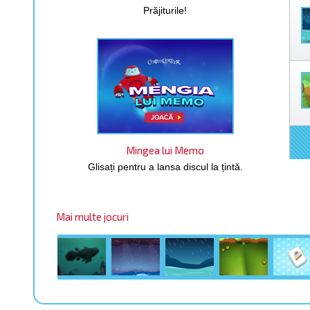
Prăjiturile!
Mingea lui Memo
Glisați pentru a lansa discul la țintă.
Mai multe jocuri