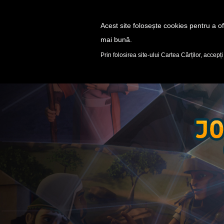
Acest site folosește cookies pentru a ofe
mai bună.
DESCOPERĂ
Prin folosirea site-ului Cartea Cărților, accepți