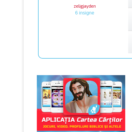
zeligjayden
6 insigne