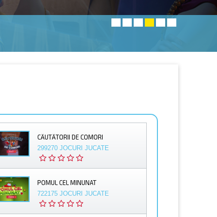
CĂUTĂTORII DE COMORI
299270 JOCURI JUCATE
POMUL CEL MINUNAT
722175 JOCURI JUCATE