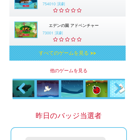
754010 演劇
エデンの園 アドベンチャー
73001 演劇
すべてのゲームを見る >>
他のゲームを見る
Previous
Next
昨日のバッジ当選者