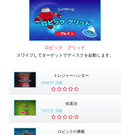
ロビック グリッド
スワイプしてターゲットでディスクを起動します。
トレジャーハンター
299270 演劇
虫退治
722175 演劇
ロビックの乗船