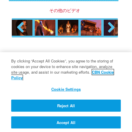
その他のビデオ
Previous
Next
クォンタム教授の質疑応答マ
By clicking “Accept All Cookies”, you agree to the storing of
シーン
cookies on your device to enhance site navigation, analyze
site usage, and assist in our marketing efforts.
CBN Cookie
Policy
Cookie Settings
私たちが死んで天国に行くと、天
使の羽をもらえるのでしょうか？
Reject All
Accept All