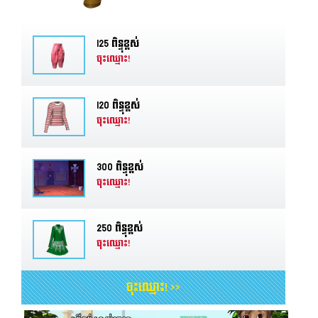
125 ពិន្ទុខ្ពស់
ចុះឈ្មោះ!
120 ពិន្ទុខ្ពស់
ចុះឈ្មោះ!
300 ពិន្ទុខ្ពស់
ចុះឈ្មោះ!
250 ពិន្ទុខ្ពស់
ចុះឈ្មោះ!
ចុះឈ្មោះ! >>