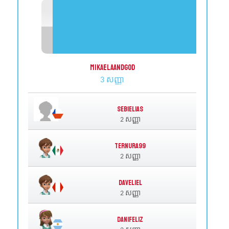
MikaelaandGod
3 សញ្ញា
Sebielias
2 សញ្ញា
Ternura99
2 សញ្ញា
Daveliel
2 សញ្ញា
Danifeliz