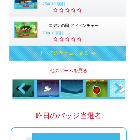
754010 演劇
エデンの園 アドベンチャー
73001 演劇
すべてのゲームを見る >>
他のゲームを見る
Previous
Next
昨日のバッジ当選者