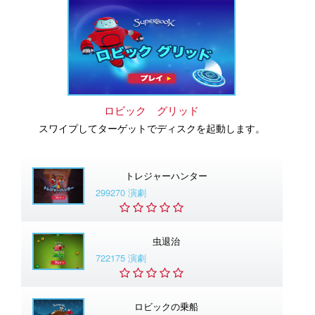
ロビック グリッド
スワイプしてターゲットでディスクを起動します。
トレジャーハンター
299270 演劇
虫退治
722175 演劇
ロビックの乗船