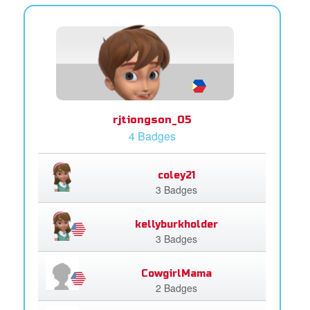
rjtiongson_05
4 Badges
coley21
3 Badges
kellyburkholder
3 Badges
CowgirlMama
2 Badges