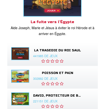
La fuite vers l'Égypte
Aide Joseph, Marie et Jésus à éviter le roi Hérode et à
arriver en Égypte.
LA TRAGEDIE DU ROI SAUL
441985 DE JEUX
POISSON ET PAIN
302882 DE JEUX
DAVID, PROTECTEUR DE BREBIS
221151 DE JEUX