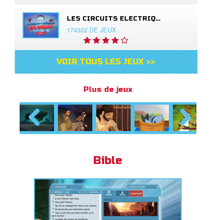
LES CIRCUITS ELECTRIQUES DE GIZMO
174322 DE JEUX
VOIR TOUS LES JEUX >>
Plus de jeux
Previous
Next
Bible