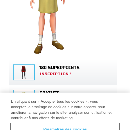
180 SUPERPOINTS
INSCRIPTION !
GRATUIT
INSCRIPTION !
En cliquant sur « Accepter tous les cookies », vous
acceptez le stockage de cookies sur votre appareil pour
améliorer la navigation sur le site, analyser son utilisation et
contribuer à nos efforts de marketing.
60 SUPERPOINTS
INSCRIPTION !
Paramètres des cookies