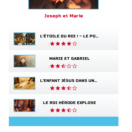
Joseph et Marie
L'ÉTOILE DU ROI ! – LE POÈME SUR LE SALUT
MARIE ET GABRIEL
L'ENFANT JÉSUS DANS UNE CRÈCHE
LE ROI HÉRODE EXPLOSE