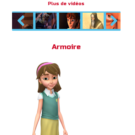
Plus de vidéos
Previous
Next
Armoire