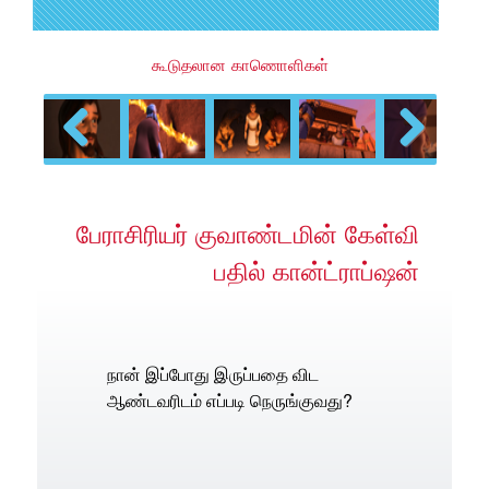
கூடுதலான காணொளிகள்
Previous
Next
பேராசிரியர் குவாண்டமின் கேள்வி
பதில் கான்ட்ராப்ஷன்
நான் இப்போது இருப்பதை விட
ஆண்டவரிடம் எப்படி நெருங்குவது?