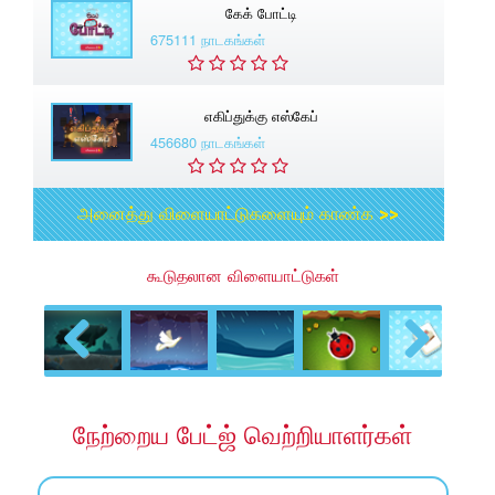
கேக் போட்டி
675111 நாடகங்கள்
எகிப்துக்கு எஸ்கேப்
456680 நாடகங்கள்
அனைத்து விளையாட்டுகளையும் காண்க >>
கூடுதலான விளையாட்டுகள்
Previous
Next
நேற்றைய பேட்ஜ் வெற்றியாளர்கள்