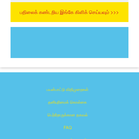
பதிலைக் கண்டறிய இங்கே கிளிக் செய்யவும் >>>
பயன்பாட்டு விதிமுறைகள்
தனியுரிமைக் கொள்கை
பெற்றோருக்கான தகவல்
FAQ