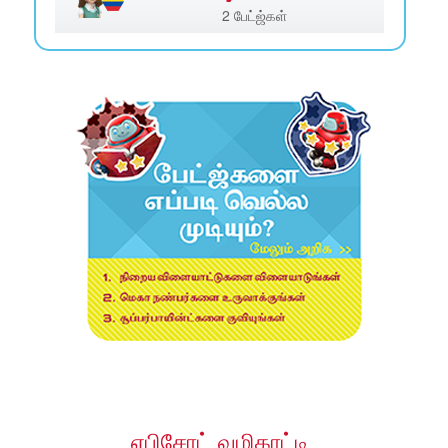
2 பேட்ஜ்கள்
எபிசோட் வழிகாட்டி