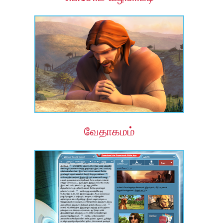
வேதாகமம்