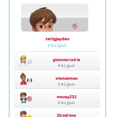
zeligjayden
6 பேட்ஜ்கள்
gianniarcoiris
4 பேட்ஜ்கள்
xiomaomao
3 பேட்ஜ்கள்
mousy232
2 பேட்ஜ்கள்
Djrodrimo