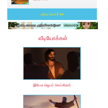
பதிவு செய்! >>
வீடியோக்கள்
இயேசு ஜெபம் செய்கிறார்