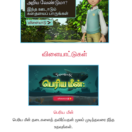
விளையாட்டுகள்
பெரிய மீன்
பெரிய மீன் தடைகளைத் தவிர்ப்பதன் மூலம் முடிந்தவரை நீந்த
உதவுங்கள்.