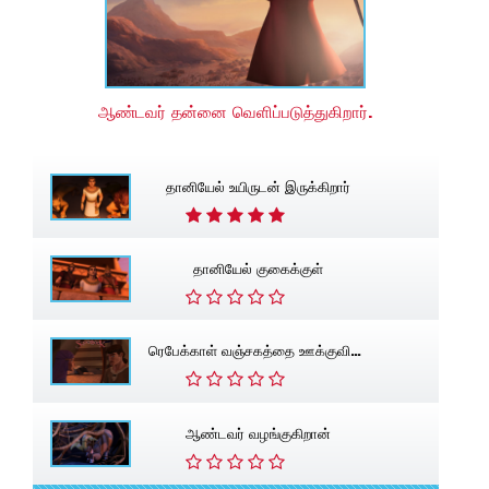
ஆண்டவர் தன்னை வெளிப்படுத்துகிறார்.
தானியேல் உயிருடன் இருக்கிறார்
தானியேல் குகைக்குள்
ரெபேக்காள் வஞ்சகத்தை ஊக்குவிக்கிறாள்
ஆண்டவர் வழங்குகிறான்