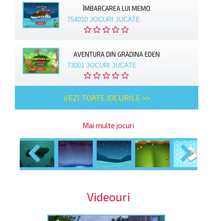
ÎMBARCAREA LUI MEMO
754010 JOCURI JUCATE
AVENTURA DIN GRĂDINA EDEN
73001 JOCURI JUCATE
VEZI TOATE JOCURILE >>
Mai multe jocuri
Previous
Next
Videouri