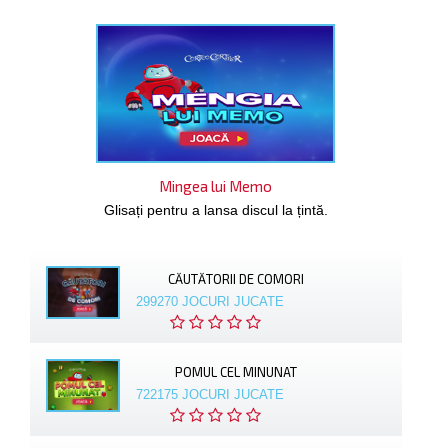
Mingea lui Memo
Glisați pentru a lansa discul la țintă.
CĂUTĂTORII DE COMORI
299270 JOCURI JUCATE
POMUL CEL MINUNAT
722175 JOCURI JUCATE