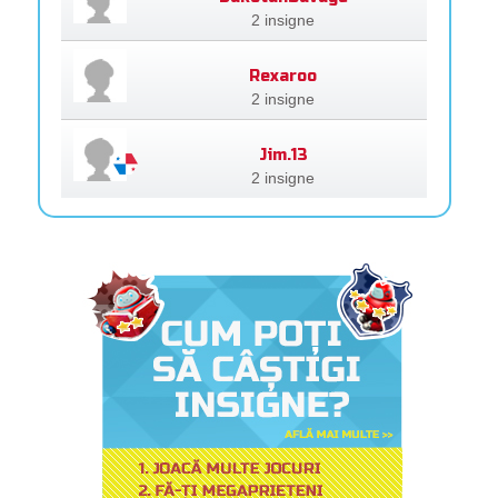
2 insigne
Rexaroo
2 insigne
Jim.13
2 insigne