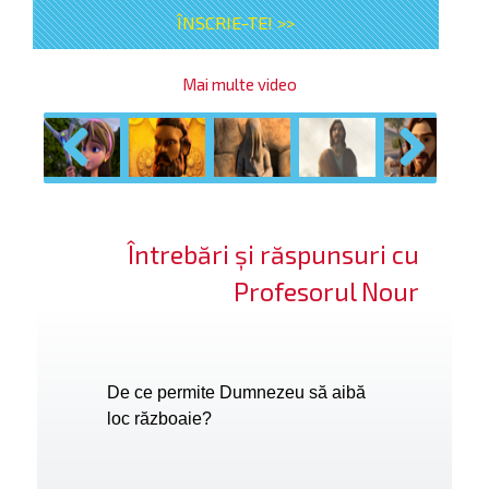
ÎNSCRIE-TE! >>
Mai multe video
Previous
Next
Întrebări și răspunsuri cu
Profesorul Nour
De ce permite Dumnezeu să aibă
loc războaie?