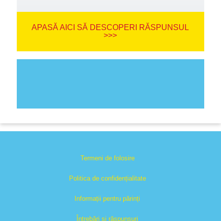
APASĂ AICI SĂ DESCOPERI RĂSPUNSUL
>>>
Termeni de folosire
Politica de confidențialitate
Informații pentru părinți
Întrebări și răspunsuri