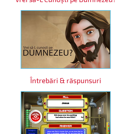
Întrebări & răspunsuri