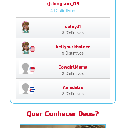
rjtiongson_05
4 Distintivos
coley21
3 Distintivos
kellyburkholder
3 Distintivos
CowgirlMama
2 Distintivos
Amadelis
2 Distintivos
Quer Conhecer Deus?