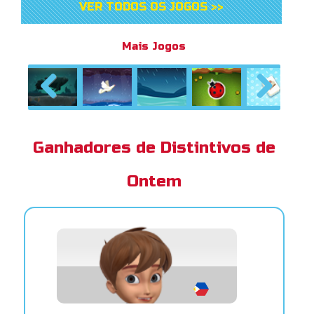
VER TODOS OS JOGOS >>
Mais Jogos
Previous
Next
Ganhadores de Distintivos de
Ontem