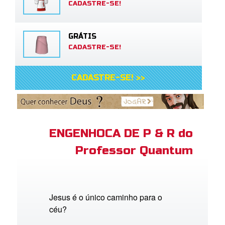
CADASTRE-SE!
GRÁTIS
CADASTRE-SE!
CADASTRE-SE! >>
ENGENHOCA DE P & R do
Professor Quantum
Jesus é o único caminho para o
céu?