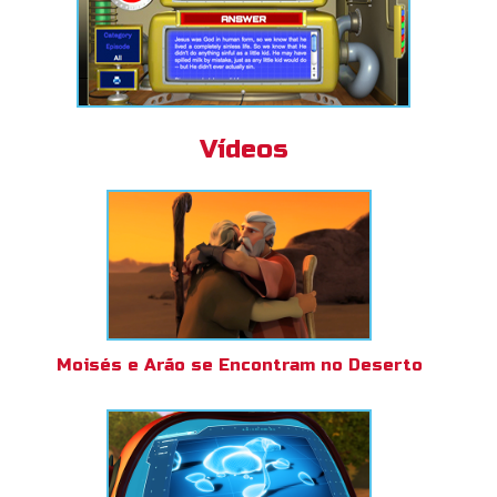
Vídeos
Moisés e Arão se Encontram no Deserto