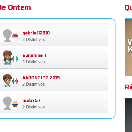
 de Ontem
Q
gabriel12610
2 Distintivos
Sunshine T
2 Distintivos
AARONCITO 2019
2 Distintivos
R
matrr57
2 Distintivos