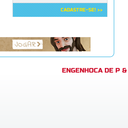
CADASTRE-SE! >>
ENGENHOCA DE P & 