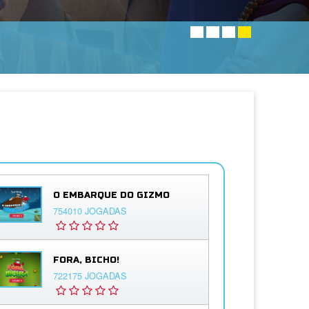
O EMBARQUE DO GIZMO
754010 JOGADAS
FORA, BICHO!
722175 JOGADAS