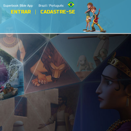
Superbook Bible App
Brazil / Português
ENTRAR
CADASTRE-SE