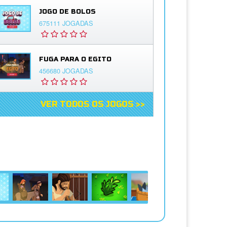
JOGO DE BOLOS
675111 JOGADAS
FUGA PARA O EGITO
456680 JOGADAS
VER TODOS OS JOGOS >>