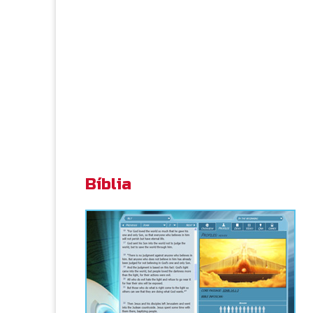
Bíblia