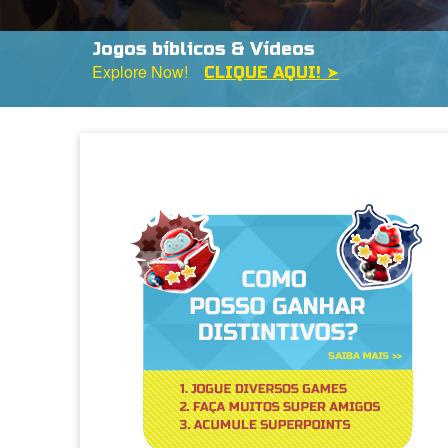
Descubra a Nova Escola Superbook
Escola Superbook
DESCUBRA A NOVA ESCO