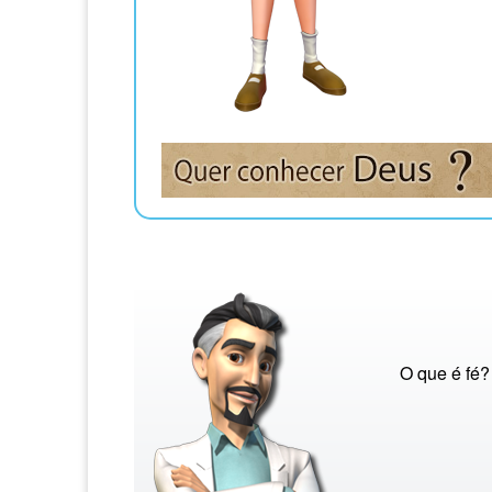
O que é fé?