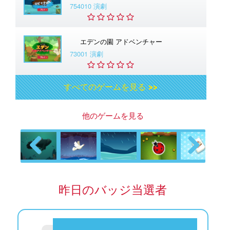
754010 演劇
エデンの園 アドベンチャー
73001 演劇
すべてのゲームを見る >>
他のゲームを見る
Previous
Next
昨日のバッジ当選者