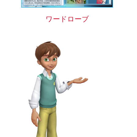
ワードローブ