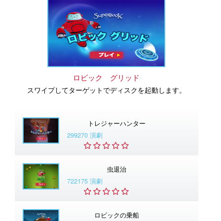
ロビック グリッド
スワイプしてターゲットでディスクを起動します。
トレジャーハンター
299270 演劇
虫退治
722175 演劇
ロビックの乗船