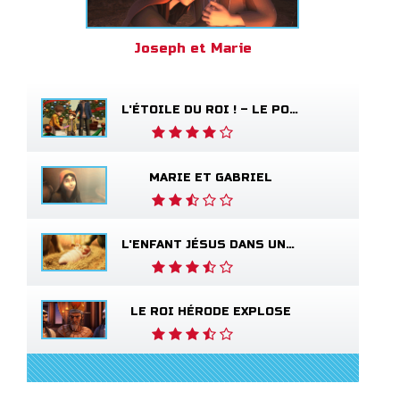
Joseph et Marie
L'ÉTOILE DU ROI ! – LE POÈME SUR LE SALUT
MARIE ET GABRIEL
L'ENFANT JÉSUS DANS UNE CRÈCHE
LE ROI HÉRODE EXPLOSE