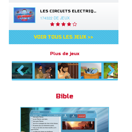
LES CIRCUITS ELECTRIQUES DE GIZMO
174322 DE JEUX
VOIR TOUS LES JEUX >>
Plus de jeux
Previous
Next
Bible