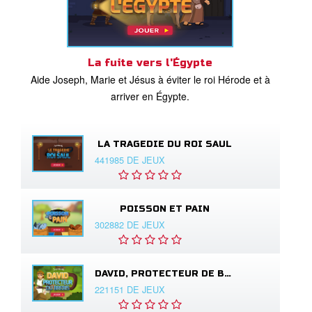
La fuite vers l'Égypte
Aide Joseph, Marie et Jésus à éviter le roi Hérode et à
arriver en Égypte.
LA TRAGEDIE DU ROI SAUL
441985 DE JEUX
POISSON ET PAIN
302882 DE JEUX
DAVID, PROTECTEUR DE BREBIS
221151 DE JEUX