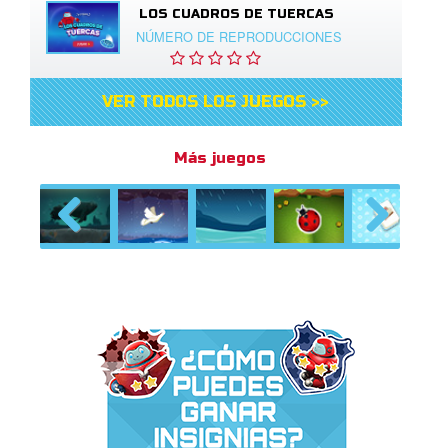
LOS CUADROS DE TUERCAS
NÚMERO DE REPRODUCCIONES
VER TODOS LOS JUEGOS >>
Más juegos
Previous
Next