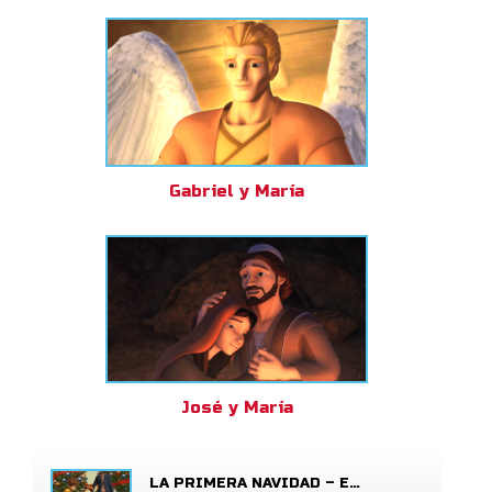
Gabriel y María
José y María
LA PRIMERA NAVIDAD – EL POEMA DE SALVACIÓN