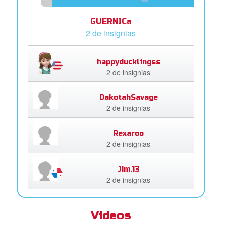
GUERNICa
2 de insignias
happyducklingss
2 de insignias
DakotahSavage
2 de insignias
Rexaroo
2 de insignias
Jim.13
2 de insignias
Videos