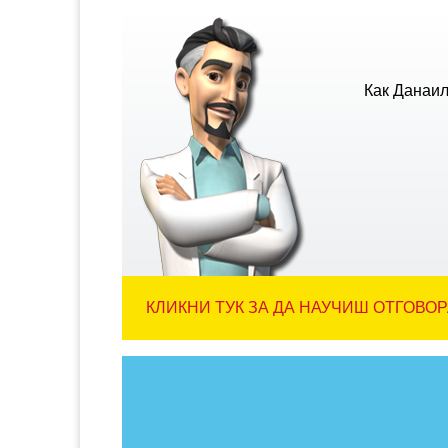
Как Данаил
КЛИКНИ ТУК ЗА ДА НАУЧИШ ОТГОВОР