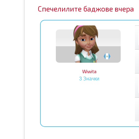
Спечелилите баджове вчера
Wiwita
3 Значки