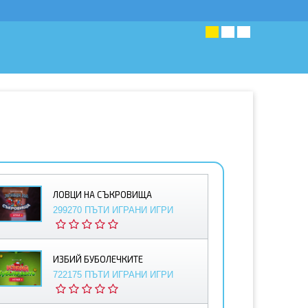
ЛОВЦИ НА СЪКРОВИЩА
299270 ПЪТИ ИГРАНИ ИГРИ
ИЗБИЙ БУБОЛЕЧКИТЕ
722175 ПЪТИ ИГРАНИ ИГРИ