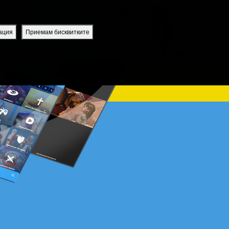
uperbook приложение
Bulgaria / Bulgarian
ВПИСВАНЕ
РЕГИСТРАЦИЯ
ация
Приемам бисквитките
ИЯ
ПРИЛОЖЕНИЕ