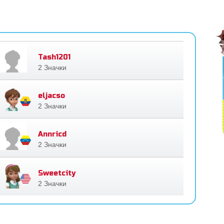
Tash1201
2 Значки
eljacso
2 Значки
Annricd
2 Значки
Sweetcity
2 Значки