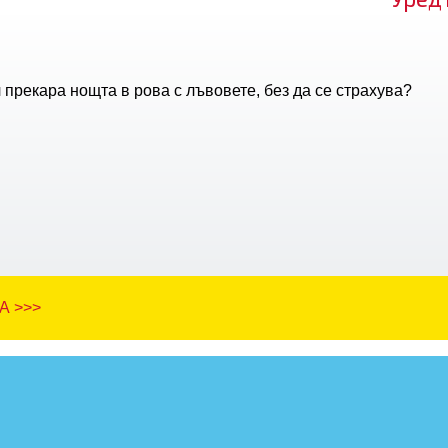
 прекара нощта в рова с лъвовете, без да се страхува?
А >>>