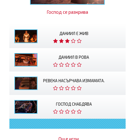
Господ се разкрива
ДАНИИЛ Е ЖИВ
ДАНИИЛ В РОВА
РЕВЕКА НАСЪРЧАВА ИЗМАМАТА.
ГОСПОД СНАБДЯВА
Още игри