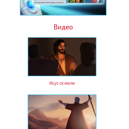
Видео
Исус се моли