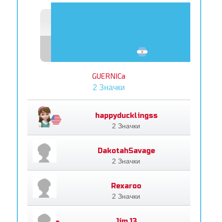
GUERNICa
2 Значки
happyducklingss
2 Значки
DakotahSavage
2 Значки
Rexaroo
2 Значки
Jim.13