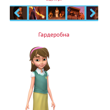
Previous
Next
Гардеробна