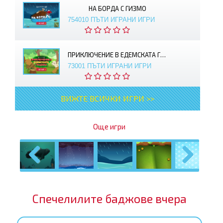
НА БОРДА С ГИЗМО
754010 ПЪТИ ИГРАНИ ИГРИ
ПРИКЛЮЧЕНИЕ В ЕДЕМСКАТА ГРАДИНА
73001 ПЪТИ ИГРАНИ ИГРИ
ВИЖТЕ ВСИЧКИ ИГРИ >>
Още игри
Previous
Next
Спечелилите баджове вчера