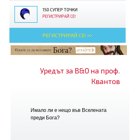
150 СУПЕР ТОЧКИ
РЕГИСТРИРАЙ СЕ!
РЕГИСТРИРАЙ СЕ! >>
Уредът за В&О на проф.
Квантов
Имало ли е нещо във Вселената
преди Бога?